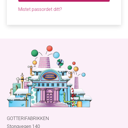
Mistet passordet ditt?
GOTTERIFABRIKKEN
Stongvegen 140