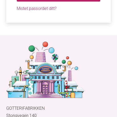
Mistet passordet ditt?
GOTTERIFABRIKKEN
Stongvegen 140