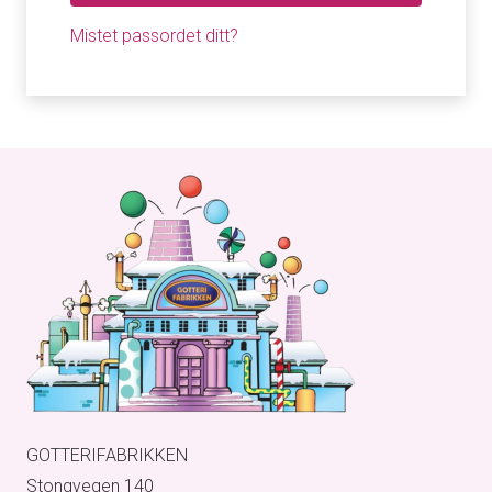
Mistet passordet ditt?
GOTTERIFABRIKKEN
Stongvegen 140