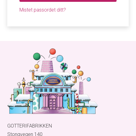
Mistet passordet ditt?
GOTTERIFABRIKKEN
Stongvegen 140