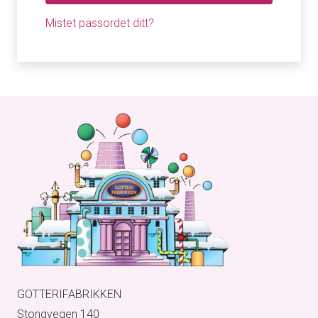
Mistet passordet ditt?
GOTTERIFABRIKKEN
Stongvegen 140