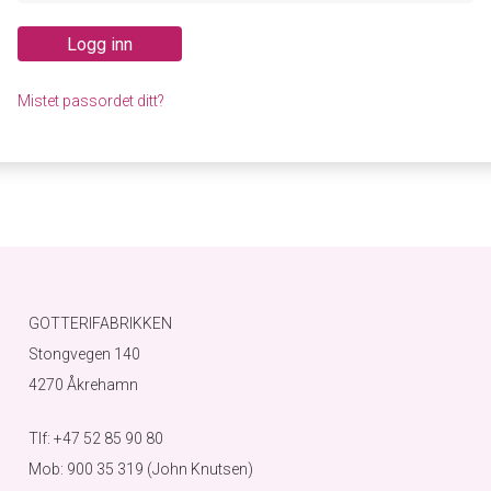
Logg inn
Mistet passordet ditt?
GOTTERIFABRIKKEN
Stongvegen 140
4270 Åkrehamn
Tlf: +47 52 85 90 80
Mob: 900 35 319 (John Knutsen)