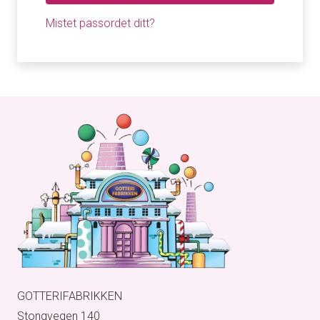
Mistet passordet ditt?
GOTTERIFABRIKKEN
Stongvegen 140