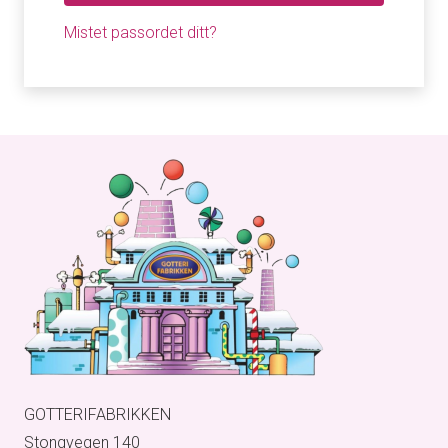
Mistet passordet ditt?
GOTTERIFABRIKKEN
Stongvegen 140