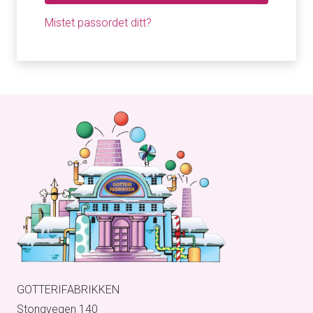
Mistet passordet ditt?
GOTTERIFABRIKKEN
Stongvegen 140