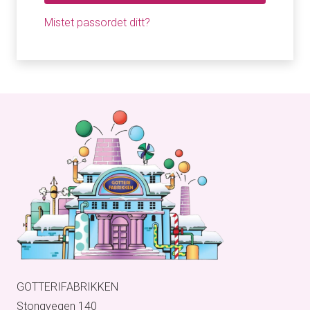
Mistet passordet ditt?
GOTTERIFABRIKKEN
Stongvegen 140