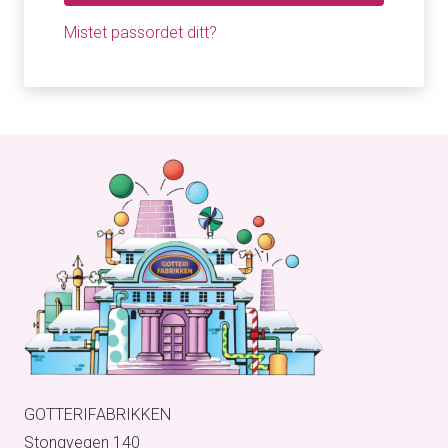
Mistet passordet ditt?
GOTTERIFABRIKKEN
Stongvegen 140