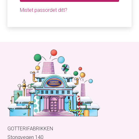
Mistet passordet ditt?
GOTTERIFABRIKKEN
Stongvegen 140