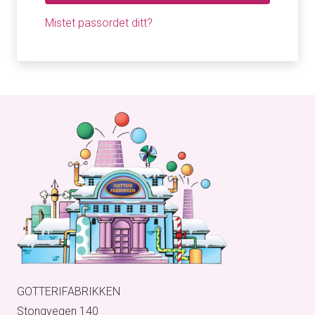
Mistet passordet ditt?
GOTTERIFABRIKKEN
Stongvegen 140