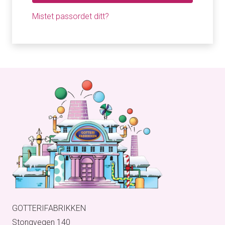
Mistet passordet ditt?
GOTTERIFABRIKKEN
Stongvegen 140