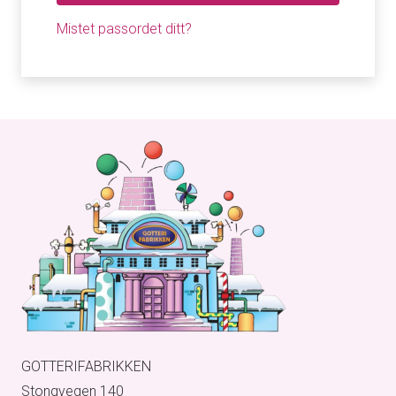
Mistet passordet ditt?
GOTTERIFABRIKKEN
Stongvegen 140