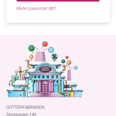
Mistet passordet ditt?
GOTTERIFABRIKKEN
Stongvegen 140