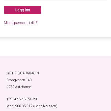
Logg inn
Mistet passordet ditt?
GOTTERIFABRIKKEN
Stongvegen 140
4270 Åkrehamn
Tlf: +47 52 85 90 80
Mob: 900 35 319 (John Knutsen)