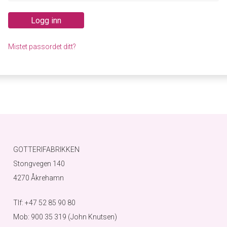
Logg inn
Mistet passordet ditt?
GOTTERIFABRIKKEN
Stongvegen 140
4270 Åkrehamn
Tlf: +47 52 85 90 80
Mob: 900 35 319 (John Knutsen)