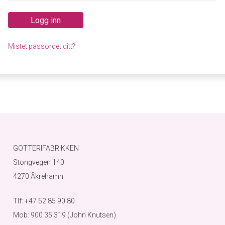
Logg inn
Mistet passordet ditt?
GOTTERIFABRIKKEN
Stongvegen 140
4270 Åkrehamn
Tlf: +47 52 85 90 80
Mob: 900 35 319 (John Knutsen)