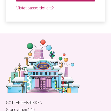
Mistet passordet ditt?
GOTTERIFABRIKKEN
Stongvegen 140