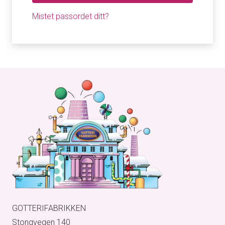
Mistet passordet ditt?
GOTTERIFABRIKKEN
Stongvegen 140