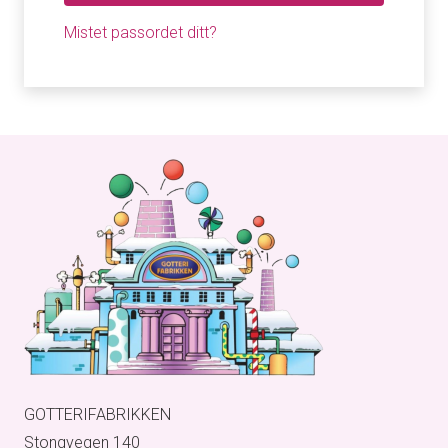
Mistet passordet ditt?
GOTTERIFABRIKKEN
Stongvegen 140