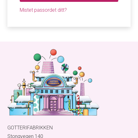
Mistet passordet ditt?
GOTTERIFABRIKKEN
Stongvegen 140