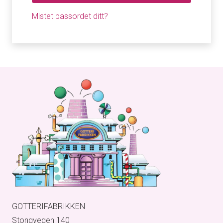
Mistet passordet ditt?
GOTTERIFABRIKKEN
Stongvegen 140