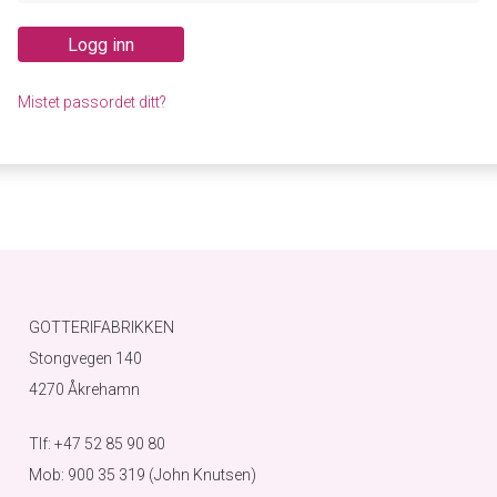
Logg inn
Mistet passordet ditt?
GOTTERIFABRIKKEN
Stongvegen 140
4270 Åkrehamn
Tlf: +47 52 85 90 80
Mob: 900 35 319 (John Knutsen)