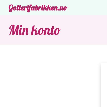
Gotterifabrikken.no
Min konto