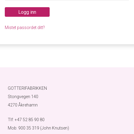
Logg inn
Mistet passordet ditt?
GOTTERIFABRIKKEN
Stongvegen 140
4270 Åkrehamn
Tlf: +47 52 85 90 80
Mob: 900 35 319 (John Knutsen)