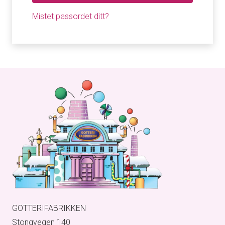
Mistet passordet ditt?
GOTTERIFABRIKKEN
Stongvegen 140