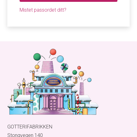
Mistet passordet ditt?
GOTTERIFABRIKKEN
Stongvegen 140