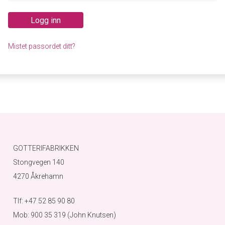
Logg inn
Mistet passordet ditt?
GOTTERIFABRIKKEN
Stongvegen 140
4270 Åkrehamn
Tlf: +47 52 85 90 80
Mob: 900 35 319 (John Knutsen)