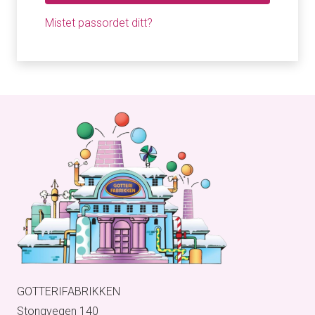
Mistet passordet ditt?
GOTTERIFABRIKKEN
Stongvegen 140