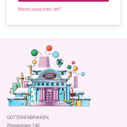
Mistet passordet ditt?
GOTTERIFABRIKKEN
Stongvegen 140