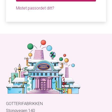
Mistet passordet ditt?
GOTTERIFABRIKKEN
Stongvegen 140