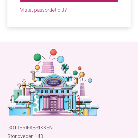
Mistet passordet ditt?
GOTTERIFABRIKKEN
Stongvegen 140