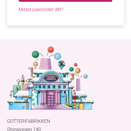
Mistet passordet ditt?
GOTTERIFABRIKKEN
Stongvegen 140