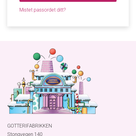
Mistet passordet ditt?
GOTTERIFABRIKKEN
Stongvegen 140