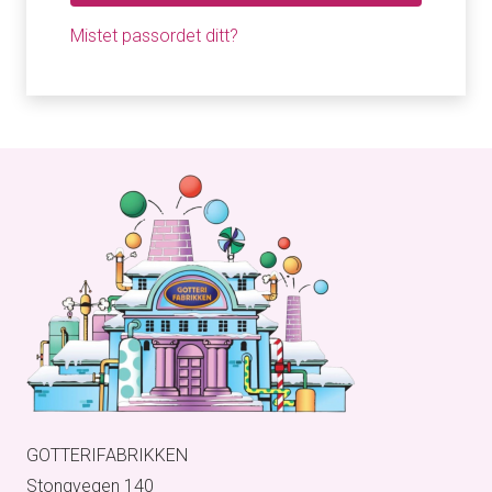
Mistet passordet ditt?
GOTTERIFABRIKKEN
Stongvegen 140