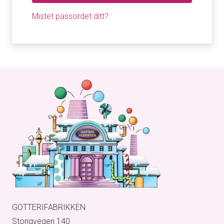
Mistet passordet ditt?
GOTTERIFABRIKKEN
Stongvegen 140