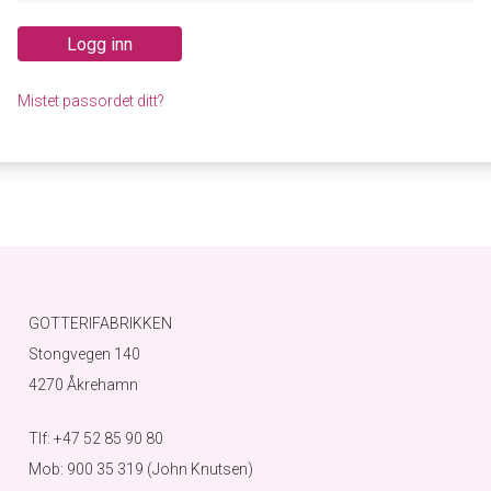
Logg inn
Mistet passordet ditt?
GOTTERIFABRIKKEN
Stongvegen 140
4270 Åkrehamn
Tlf: +47 52 85 90 80
Mob: 900 35 319 (John Knutsen)