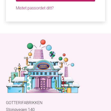
Mistet passordet ditt?
GOTTERIFABRIKKEN
Stongvegen 140