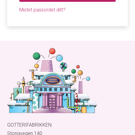
Mistet passordet ditt?
GOTTERIFABRIKKEN
Stongvegen 140