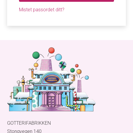
Mistet passordet ditt?
GOTTERIFABRIKKEN
Stongvegen 140