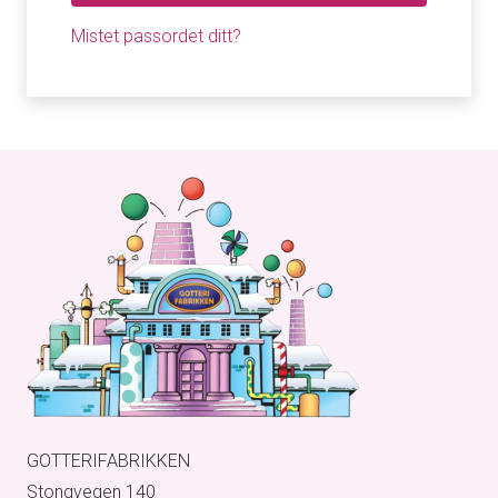
Mistet passordet ditt?
GOTTERIFABRIKKEN
Stongvegen 140