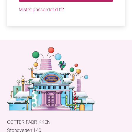
Mistet passordet ditt?
GOTTERIFABRIKKEN
Stongvegen 140