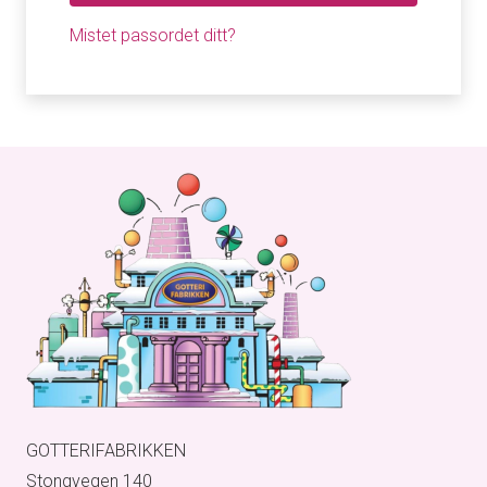
Mistet passordet ditt?
GOTTERIFABRIKKEN
Stongvegen 140