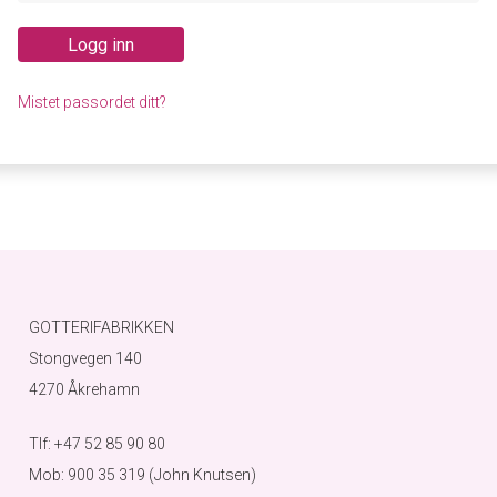
Logg inn
Mistet passordet ditt?
GOTTERIFABRIKKEN
Stongvegen 140
4270 Åkrehamn
Tlf: +47 52 85 90 80
Mob: 900 35 319 (John Knutsen)