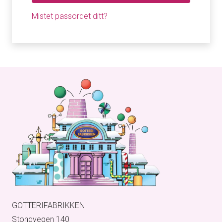
Mistet passordet ditt?
GOTTERIFABRIKKEN
Stongvegen 140