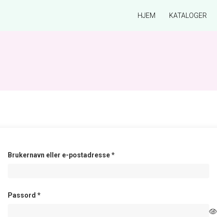
HJEM
KATALOGER
Påkrevd
Brukernavn eller e-postadresse
*
Påkrevd
Passord
*