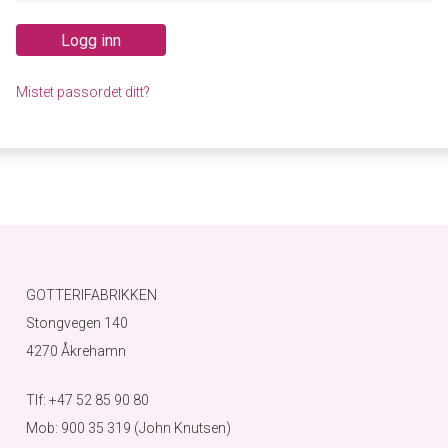
Logg inn
Mistet passordet ditt?
GOTTERIFABRIKKEN
Stongvegen 140
4270 Åkrehamn
Tlf: +47 52 85 90 80
Mob: 900 35 319 (John Knutsen)