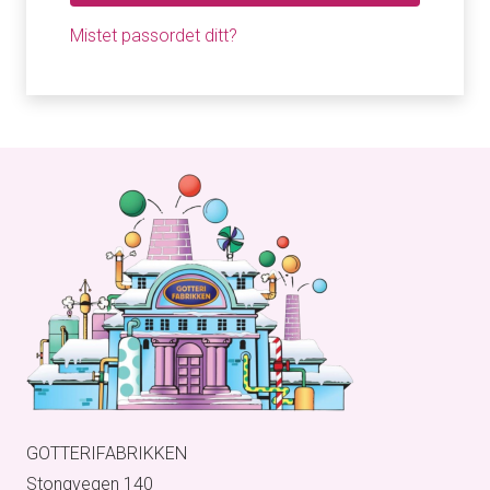
Mistet passordet ditt?
GOTTERIFABRIKKEN
Stongvegen 140