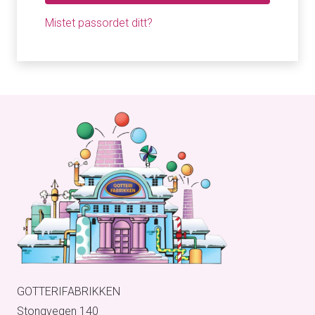
Mistet passordet ditt?
GOTTERIFABRIKKEN
Stongvegen 140