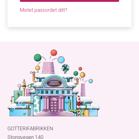
Mistet passordet ditt?
GOTTERIFABRIKKEN
Stongvegen 140